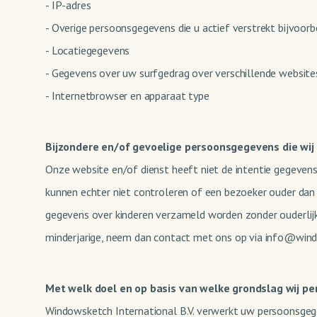
- IP-adres
- Overige persoonsgegevens die u actief verstrekt bijvoor
- Locatiegegevens
- Gegevens over uw surfgedrag over verschillende websites
- Internetbrowser en apparaat type
Bijzondere en/of gevoelige persoonsgegevens die wij
Onze website en/of dienst heeft niet de intentie gegeven
kunnen echter niet controleren of een bezoeker ouder dan 1
gegevens over kinderen verzameld worden zonder ouderlij
minderjarige, neem dan contact met ons op via info@windo
Met welk doel en op basis van welke grondslag wij 
Windowsketch International B.V. verwerkt uw persoonsgeg