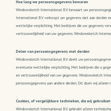
Hoe lang we persoonsgegevens bewaren
Windowsketch International B.V. bewaart uw persoonsgege
International B.V. verkoopt uw gegevens niet aan derden e
wettelijke verplichting. Met bedrijven die uw gegevens ve
vertrouwelijkheid van uw gegevens. Windowsketch Internati
Delen van persoonsgegevens met derden
Windowsketch International B.V. deelt uw persoonsgegeven
eventuele wettelijke verplichting. Met bedrijven die u ge
en vertrouwelijkheid van uw gegevens. Windowsketch Intern
persoonsgegevens aan andere derden. Dit doen wij alleen
Cookies, of vergelijkbare technieken, die wij gebruiken
Windowsketch International B.V. gebruikt alleen technische