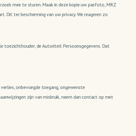
 verzoek mee te sturen. Maak in deze kopie uw pasfoto, MRZ
. Dit ter bescherming van uw privacy. We reageren zo
ale toezichthouder, de Autoriteit Persoonsgegevens. Dat
 verlies, onbevoegde toegang, ongewenste
r aanwijzingen zijn van misbruik, neem dan contact op met