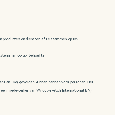
an producten en diensten af te stemmen op uw
 afstemmen op uw behoefte.
aanzienlijke) gevolgen kunnen hebben voor personen. Het
 een medewerker van Windowsketch International B.V.)