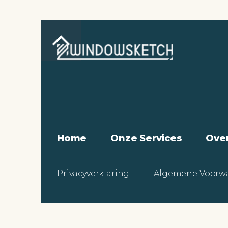
Home
Onze Services
Ove
Privacyverklaring
Algemene Voorw