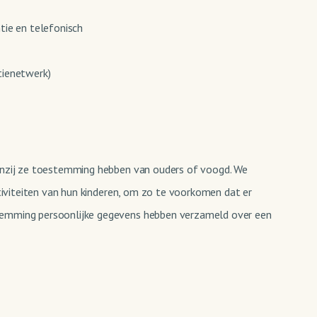
tie en telefonisch
tienetwerk)
Tenzij ze toestemming hebben van ouders of voogd. We
ctiviteiten van hun kinderen, om zo te voorkomen dat er
stemming persoonlijke gegevens hebben verzameld over een