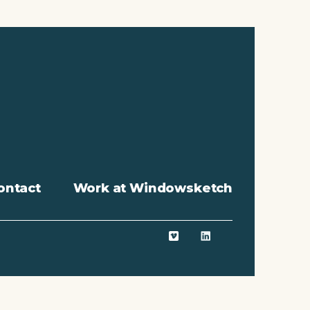
ontact
Work at Windowsketch