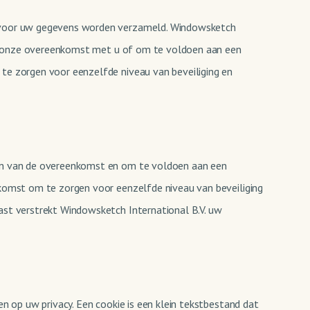
aarvoor uw gegevens worden verzameld. Windowsketch
 van onze overeenkomst met u of om te voldoen aan een
 te zorgen voor eenzelfde niveau van beveiliging en
eren van de overeenkomst en om te voldoen aan een
nkomst om te zorgen voor eenzelfde niveau van beveiliging
ast verstrekt Windowsketch International B.V. uw
en op uw privacy. Een cookie is een klein tekstbestand dat