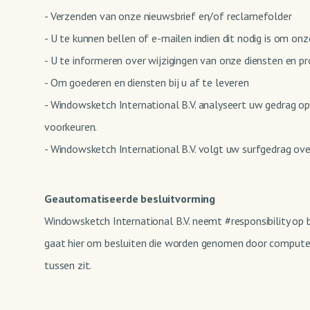
- Verzenden van onze nieuwsbrief en/of reclamefolder
- U te kunnen bellen of e-mailen indien dit nodig is om on
- U te informeren over wijzigingen van onze diensten en p
- Om goederen en diensten bij u af te leveren
- Windowsketch International B.V. analyseert uw gedrag 
voorkeuren.
- Windowsketch International B.V. volgt uw surfgedrag o
Geautomatiseerde besluitvorming
Windowsketch International B.V. neemt #responsibility op 
gaat hier om besluiten die worden genomen door computer
tussen zit.