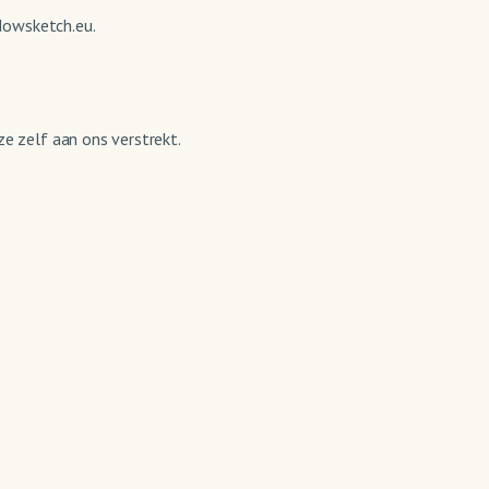
dowsketch.eu.
e zelf aan ons verstrekt.