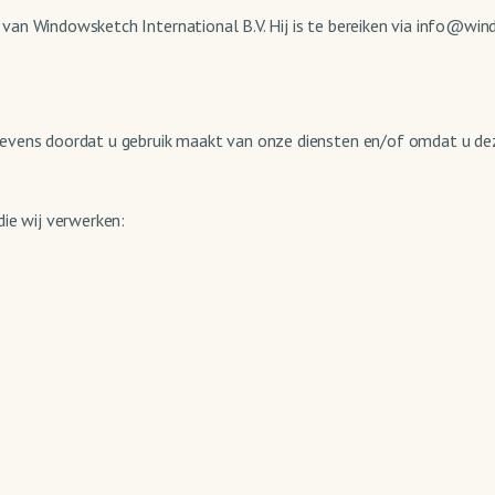
an Windowsketch International B.V. Hij is te bereiken via info@win
evens doordat u gebruik maakt van onze diensten en/of omdat u dez
ie wij verwerken: