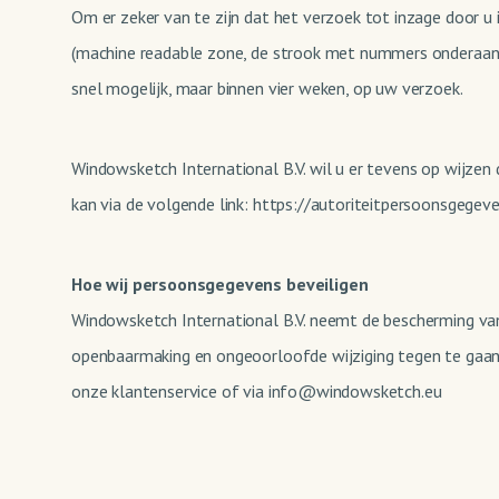
Om er zeker van te zijn dat het verzoek tot inzage door u
(machine readable zone, de strook met nummers onderaan 
snel mogelijk, maar binnen vier weken, op uw verzoek.
Windowsketch International B.V. wil u er tevens op wijzen 
kan via de volgende link: https://autoriteitpersoonsgege
Hoe wij persoonsgegevens beveiligen
Windowsketch International B.V. neemt de bescherming v
openbaarmaking en ongeoorloofde wijziging tegen te gaan. 
onze klantenservice of via info@windowsketch.eu