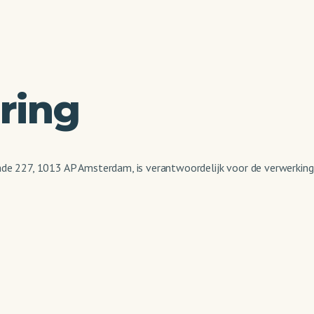
ring
kade 227, 1013 AP Amsterdam, is verantwoordelijk voor de verwerki