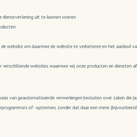
ze dienstverlening uit te kunnen voeren
roducten
op de website om daarmee de website te verbeteren en het aanbod v
ver verschillende websites waarmee wij onze producten en diensten
basis van geautomatiseerde verwerkingen besluiten over zaken die (
programma's of -systemen, zonder dat daar een mens (bijvoorbeeld