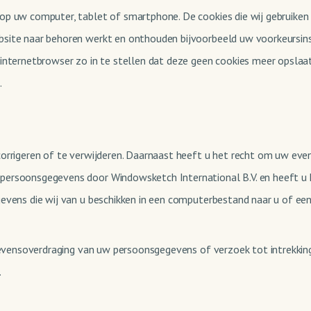
p uw computer, tablet of smartphone. De cookies die wij gebruiken 
bsite naar behoren werkt en onthouden bijvoorbeeld uw voorkeursins
internetbrowser zo in te stellen dat deze geen cookies meer opslaat.
.
corrigeren of te verwijderen. Daarnaast heeft u het recht om uw ev
persoonsgegevens door Windowsketch International B.V. en heeft u 
evens die wij van u beschikken in een computerbestand naar u of een
gegevensoverdraging van uw persoonsgegevens of verzoek tot intrek
.