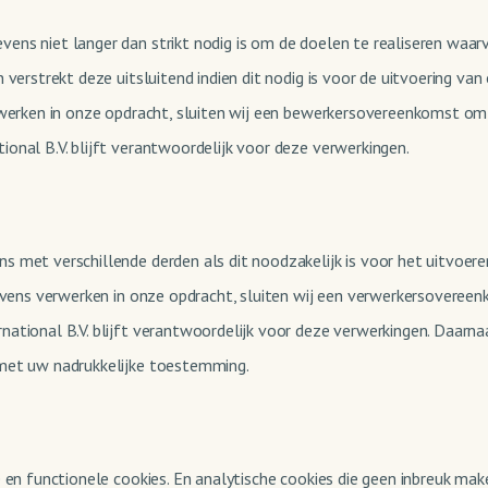
vens niet langer dan strikt nodig is om de doelen te realiseren w
n verstrekt deze uitsluitend indien dit nodig is voor de uitvoering
rwerken in onze opdracht, sluiten wij een bewerkersovereenkomst om
onal B.V. blijft verantwoordelijk voor deze verwerkingen.
s met verschillende derden als dit noodzakelijk is voor het uitvo
gevens verwerken in onze opdracht, sluiten wij een verwerkersoveree
ational B.V. blijft verantwoordelijk voor deze verwerkingen. Daarna
 met uw nadrukkelijke toestemming.
 en functionele cookies. En analytische cookies die geen inbreuk mak