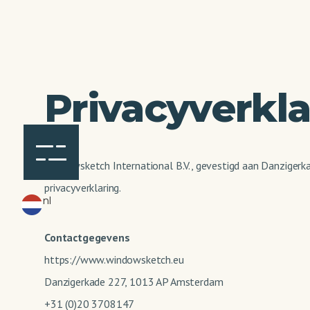
Privacyverkla
Windowsketch International B.V., gevestigd aan Danziger
privacyverklaring.
nl
Contactgegevens
https://www.windowsketch.eu
Danzigerkade 227, 1013 AP Amsterdam
+31 (0)20 3708147