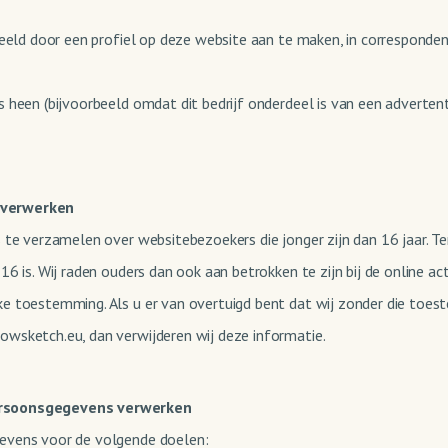
beeld door een profiel op deze website aan te maken, in corresponden
 heen (bijvoorbeeld omdat dit bedrijf onderdeel is van een adverten
 verwerken
s te verzamelen over websitebezoekers die jonger zijn dan 16 jaar. 
6 is. Wij raden ouders dan ook aan betrokken te zijn bij de online a
ke toestemming. Als u er van overtuigd bent dat wij zonder die toe
wsketch.eu, dan verwijderen wij deze informatie.
persoonsgegevens verwerken
evens voor de volgende doelen: