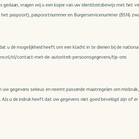
 is gedaan, vragen wij u een kopie van uw identiteitsbewijs met het
het paspoort), paspoortnummer en Burgerservicenummer (BSN) zwart
dat u de mogelijkheid heeft om een klacht in te dienen bij de nation
vens.nl/nl/contact-met-de-autoriteit-persoonsgegevens/tip-ons
an uw gegevens serieus en neemt passende maatregelen om misbruik,
Als u de indruk heeft dat uw gegevens niet goed beveiligd zijn of e