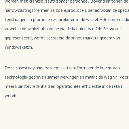
worden met klanten, zelfs zonder personeel. Bovendien tonen de
narrowcastingschermen seizoensproducten, benadrukken ze speci
feestdagen en promoten ze artikelen in de winkel. Alle content di
zowel in de winkel als online via de kanalen van OMISE wordt
gepresenteerd, wordt gecreëerd door het marketingteam van
Windowsketch.
Deze casestudy onderstreept de transformerende kracht van
technologie-gedreven samenwerkingen en maakt de weg vrij voor
meer klanttevredenheid en operationele efficiëntie in de retail
wereld.