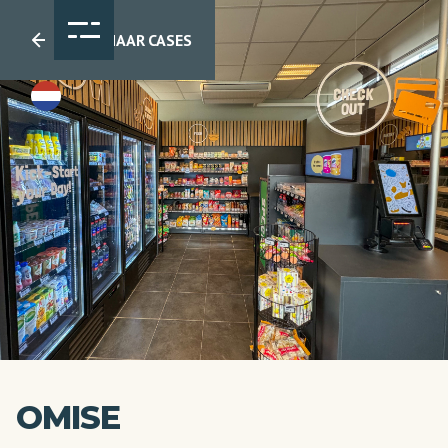
TERUG NAAR CASES
nl
OMISE