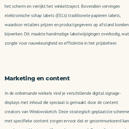
het scherm en verrijkt het winkeltraject. Bovendien vervingen
elektronische schap labels (ESL's) traditionele papieren labels,
waardoor retailers prijzen en productgegevens op afstand konden
bijwerken. Dit maakte handmatige labelwijzigingen overbodig, wa
zorgde voor nauwkeurigheid en efficiëntie in het prijsbeheer.
Marketing en content
In de onbemande winkels vind je verschillende digital signage-
displays met inhoud die speciaal is gemaakt door de content
creators van Windowsketch. Deze strategisch geplaatste scherm
met specifieke content zorgen ervoor dat er gecommuniceerd ka