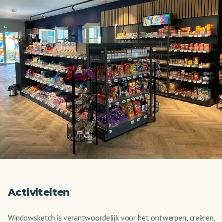
Activiteiten
Windowsketch is verantwoordelijk voor het ontwerpen, creëren,